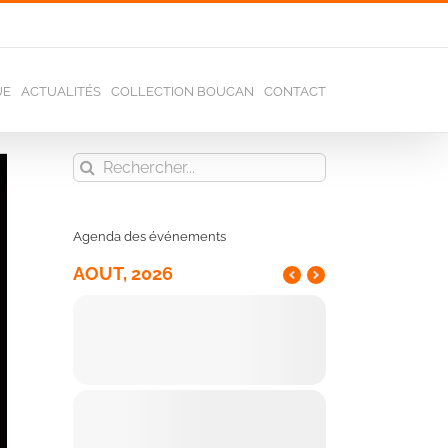
UE
ACTUALITÉS
COLLECTION BOUCAN
CONTACT
Rechercher:
Agenda des événements
AOUT, 2026