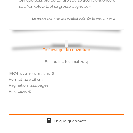
loin que possible de l’endroit où se trouvaient encore
Ezra Yankelowitz et sa grosse bagnole. »
Le jeune homme qui voulait ralentir la vie, p.93-94
Télécharger la couverture
En librairie le 2 mai 2014
ISBN : 979-10-90175-19-8
Format : 12 x 18 cm
Pagination : 224 pages
Prix : 14,50 €
En quelques mots