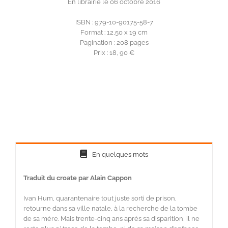
En librairie le 06 octobre 2016
ISBN : 979-10-90175-58-7
Format : 12,50 x 19 cm
Pagination : 208 pages
Prix : 18, 90 €
En quelques mots
Traduit du croate par Alain Cappon
Ivan Hum, quarantenaire tout juste sorti de prison,
retourne dans sa ville natale, à la recherche de la tombe
de sa mère. Mais trente-cinq ans après sa disparition, il ne