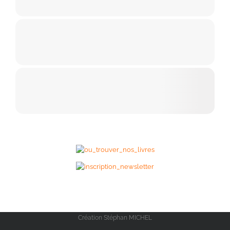
Création Stéphan MICHEL