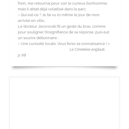
frein, me retournai pour voir le curieux bonhomme,
mais il s’était déjà volatilisé dans le parc.
– Qui est-ce ? Je l’ai vu ici même le jour de mon
arrivée en ville…
Le docteur Javorovski fit un geste du bras, comme
pour souligner l’insignifiance de sa réponse, puis eut
un sourire débonnaire :
– Une curiosité locale. Vous ferez sa connaissance ! »
Le Cimetière englouti,
p. 68