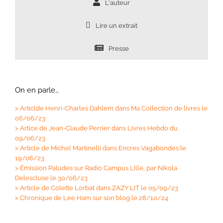
L'auteur
Lire un extrait
Presse
On en parle…
>
Articlde Henri-Charles Dahlem dans Ma Collection de livres le
06/06/23
>
Artice de Jean-Claude Perrier dans Livres Hebdo du
09/06/23
>
Article de Michel Martinelli dans Encres Vagabondes le
19/06/23
>
Émission Paludes sur Radio Campus Lille, par Nikola
Delescluse le 30/06/23
>
Article de Colette Lorbat dans ZAZY LIT le 05/09/23
>
Chronique de Lee Ham sur son blog le 28/10/24