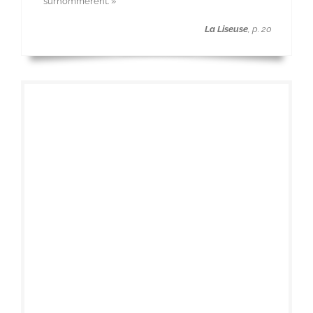
surnommèrent. »
La Liseuse
, p. 20