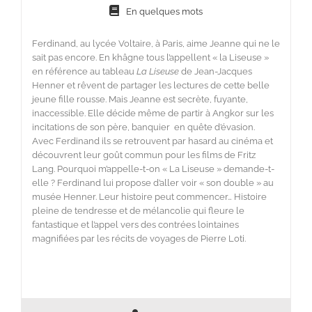
En quelques mots
Ferdinand, au lycée Voltaire, à Paris, aime Jeanne qui ne le
sait pas encore. En khâgne tous l’appellent « la Liseuse »
en référence au tableau
La Liseuse
de Jean-Jacques
Henner et rêvent de partager les lectures de cette belle
jeune fille rousse. Mais Jeanne est secrète, fuyante,
inaccessible. Elle décide même de partir à Angkor sur les
incitations de son père, banquier en quête d’évasion.
Avec Ferdinand ils se retrouvent par hasard au cinéma et
découvrent leur goût commun pour les films de Fritz
Lang. Pourquoi m’appelle-t-on « La Liseuse » demande-t-
elle ? Ferdinand lui propose d’aller voir « son double » au
musée Henner. Leur histoire peut commencer… Histoire
pleine de tendresse et de mélancolie qui fleure le
fantastique et l’appel vers des contrées lointaines
magnifiées par les récits de voyages de Pierre Loti.