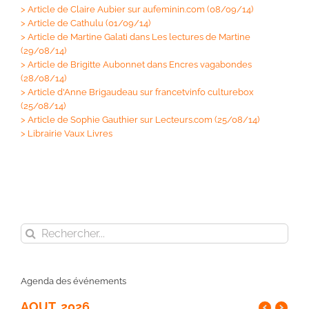
>
Article de Claire Aubier sur aufeminin.com (08/09/14)
>
Article de Cathulu (01/09/14)
>
Article de Martine Galati dans Les lectures de Martine
(29/08/14)
>
Article de Brigitte Aubonnet dans Encres vagabondes
(28/08/14)
>
Article d'Anne Brigaudeau sur francetvinfo culturebox
(25/08/14)
>
Article de Sophie Gauthier sur Lecteurs.com (25/08/14)
>
Librairie Vaux Livres
Rechercher:
Agenda des événements
AOUT, 2026