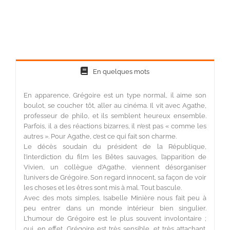
En quelques mots
En apparence, Grégoire est un type normal, il aime son
boulot, se coucher tôt, aller au cinéma. Il vit avec Agathe,
professeur de philo, et ils semblent heureux ensemble.
Parfois, il a des réactions bizarres, il n’est pas « comme les
autres ». Pour Agathe, c’est ce qui fait son charme.
Le décès soudain du président de la République,
l’interdiction du film les Bêtes sauvages, l’apparition de
Vivien, un collègue d’Agathe, viennent désorganiser
l’univers de Grégoire. Son regard innocent, sa façon de voir
les choses et les êtres sont mis à mal. Tout bascule.
Avec des mots simples, Isabelle Minière nous fait peu à
peu entrer dans un monde intérieur bien singulier.
L’humour de Grégoire est le plus souvent involontaire ;
oui, en effet, Grégoire est très sensible, et très attachant.