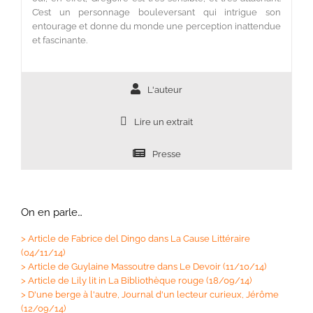
C’est un personnage bouleversant qui intrigue son
entourage et donne du monde une perception inattendue
et fascinante.
L'auteur
Lire un extrait
Presse
On en parle…
>
Article de Fabrice del Dingo dans La Cause Littéraire
(04/11/14)
>
Article de Guylaine Massoutre dans Le Devoir (11/10/14)
>
Article de Lily lit in La Bibliothèque rouge (18/09/14)
>
D'une berge à l'autre, Journal d'un lecteur curieux, Jérôme
(12/09/14)