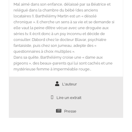
Mal aimé dans son enfance, délaissé par sa Béatrice et
relégué dans la chambre du bébé (des anciens
locataires !), Barthélémy Martin est un « désolé
chronique ». Il cherche un sens à sa vie et se demande si
elle vaut la peine d’être vécue avec une droguée aux
séries tv. Il écrit donc à un psy inconnu et décide de
consulter. D’abord chez le docteur Blavar, psychiatre
fantaisiste, puis chez son jumeau, adepte des «
questionnaires à choix multiples ».
Dans sa quête, Barthélémy croise une « dame aux
pigeons », des beaux-parents qui lui sont cachés et une
mystérieuse femme à imperméable rouge…
L'auteur
Lire un extrait
Presse