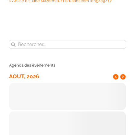
>
Article d'Eliane Mazerm sur Parutions.com le 15/09/17
Rechercher:
Agenda des événements
AOUT, 2026