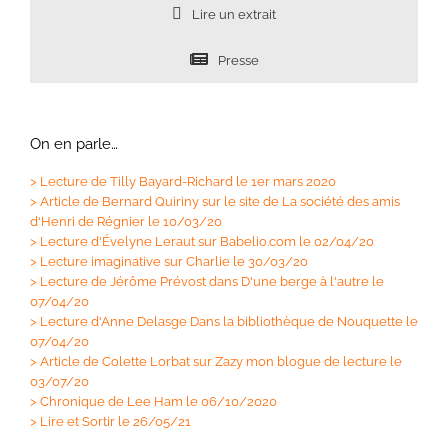
Lire un extrait
Presse
On en parle…
>
Lecture de Tilly Bayard-Richard le 1er mars 2020
>
Article de Bernard Quiriny sur le site de La société des amis
d'Henri de Régnier le 10/03/20
>
Lecture d'Évelyne Leraut sur Babelio.com le 02/04/20
>
Lecture imaginative sur Charlie le 30/03/20
>
Lecture de Jérôme Prévost dans D'une berge à l'autre le
07/04/20
>
Lecture d'Anne Delasge Dans la bibliothèque de Nouquette le
07/04/20
>
Article de Colette Lorbat sur Zazy mon blogue de lecture le
03/07/20
>
Chronique de Lee Ham le 06/10/2020
>
Lire et Sortir le 26/05/21