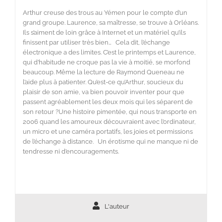
Arthur creuse des trous au Yémen pour le compte d’un
grand groupe. Laurence, sa maîtresse, se trouve à Orléans.
Ils s’aiment de loin grâce à Internet et un matériel qu’ils
finissent par utiliser très bien… Cela dit, l’échange
électronique a des limites. C’est le printemps et Laurence,
qui d’habitude ne croque pas la vie à moitié, se morfond
beaucoup. Même la lecture de Raymond Queneau ne
l’aide plus à patienter. Qu’est-ce qu’Arthur, soucieux du
plaisir de son amie, va bien pouvoir inventer pour que
passent agréablement les deux mois qui les séparent de
son retour ?Une histoire pimentée, qui nous transporte en
2006 quand les amoureux découvraient avec l’ordinateur,
un micro et une caméra portatifs, les joies et permissions
de l’échange à distance. Un érotisme qui ne manque ni de
tendresse ni d’encouragements.
L'auteur